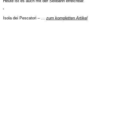
Heute ist es auch mit der Seilbahn erreichbar.
Isola dei Pescatori – …
zum kompletten Artikel