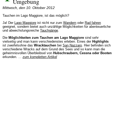
Umgebung
Mittwoch, den 10. Oktober 2012
Tauchen im Lago Maggiore, ist das möglich?
Ja! Der
Lago Maggiore
ist nicht nur zum
Wandern
oder
Rad fahren
geeignet, sondern bietet auch unzählige Möglichkeiten für abenteuerliche
und abwechslungsreiche
Tauchgänge
.
Die
Möglichkeiten zum Tauchen am Lago Maggiore
sind sehr
vielseitig und man kann verschiedenstes erleben. Eines der
Highlights
ist zweifelsohne das
Wracktauchen
bei
San Nazzaro
. Hier befinden sich
verschiedene Wracks auf dem Grund des Sees und so kann man die
geheimnisvollen Überbleibsel von
Hubschraubern, Cessna oder Booten
erkunden. …
zum kompletten Artikel