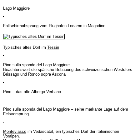
Lago Maggiore
Fallschirmabsprung vom Flughafen Locarno in Magadino
Typisches altes Dorf im
Tessin
Pino sulla sponda del Lago Maggiore
Beachtenswert die spärliche Bebauung des schweizerischen Westufers –
Brissago
und
Ronco sopra Ascona
Pino – das alte Albergo Verbano
Pino sulla sponda del Lago Maggiore – seine markante Lage auf dem
Felsvorsprung
Monteviasco
im Vedascatal, ein typisches Dorf der italienischen
Voralpen.