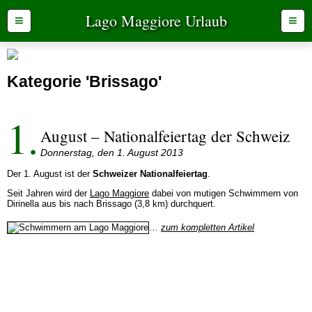
Lago Maggiore Urlaub
≡
≡
Kategorie 'Brissago'
1.
August – Nationalfeiertag der Schweiz
Donnerstag, den 1. August 2013
Der 1. August ist der
Schweizer Nationalfeiertag
.
Seit Jahren wird der
Lago Maggiore
dabei von mutigen Schwimmern von
Dirinella aus bis nach Brissago (3,8 km) durchquert.
…
zum kompletten Artikel