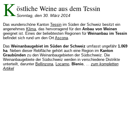
K
östliche Weine aus dem Tessin
Sonntag, den 30. März 2014
Das wunderschöne Kanton
Tessin
im Süden der Schweiz besitzt ein
angenehmes
Klima
, das hervorragend für den
Anbau von Weinen
geeignet ist. Eines der beliebtesten Regionen für
Weinanbau im Tessin
befindet sich rund um den Ort
Ascona
.
Das
Weinanbaugebiet im Süden der Schweiz
umfasst ungefähr
1.069
ha
. Neben dieser Rebfläche gehört auch eine Region im
Kanton
Graubünden
zu den Weinanbaugebieten der Südschweiz. Die
Weinanbaugebiete der Südschweiz werden in verschiedene Distrikte
unterteilt, darunter
Bellinzona
,
Locarno
,
Blenio
, …
zum kompletten
Artikel