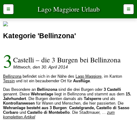
Lago Maggiore Urlaub
≡
≡
Kategorie 'Bellinzona'
3
Castelli – die 3 Burgen bei Bellinzona
Mittwoch, den 30. April 2014
Bellinzona
befindet sich in der Nähe des
Lago Maggiore
, im Kanton
Tessin
und ist ein bezaubernder Ort für
Ausflüge
.
Das Besondere an
Bellinzona
sind die drei Burgen oder
3 Castelli
genannt. Diese
Wehranlage
liegt in Bellinzona und stammt aus dem
15.
Jahrhundert
. Die Burgen dienten damals als
Talsperre
und als
Kontrollanwesen
für Waren und Menschen, die hier passierten. Die
Wehranlage besteht aus 3 Burgen
:
Castelgrande, Castello di Sasso
Corbaro
und
Castello di Montebello
. Die Stadtmauer, …
zum
kompletten Artikel