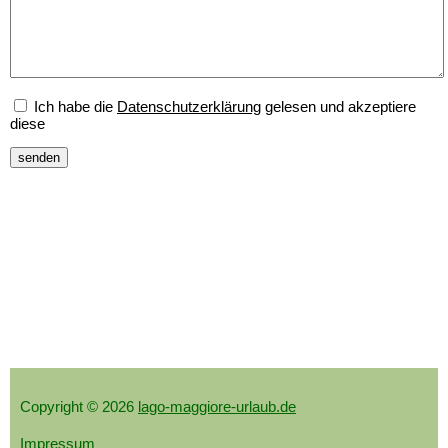
Ich habe die
Datenschutzerklärung
gelesen und akzeptiere
diese
Copyright © 2026
lago-maggiore-urlaub.de
Impressum