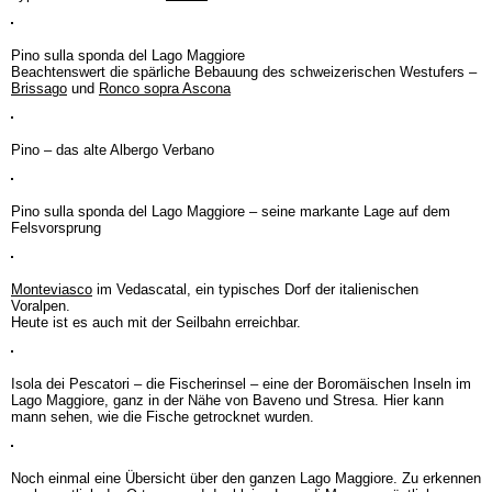
Pino sulla sponda del Lago Maggiore
Beachtenswert die spärliche Bebauung des schweizerischen Westufers –
Brissago
und
Ronco sopra Ascona
Pino – das alte Albergo Verbano
Pino sulla sponda del Lago Maggiore – seine markante Lage auf dem
Felsvorsprung
Monteviasco
im Vedascatal, ein typisches Dorf der italienischen
Voralpen.
Heute ist es auch mit der Seilbahn erreichbar.
Isola dei Pescatori – die Fischerinsel – eine der Boromäischen Inseln im
Lago Maggiore, ganz in der Nähe von Baveno und Stresa. Hier kann
mann sehen, wie die Fische getrocknet wurden.
Noch einmal eine Übersicht über den ganzen Lago Maggiore. Zu erkennen