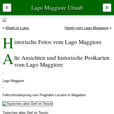
Lago Maggiore Urlaub
≡
≡
«
Markt in Luino
Honig vom Lago Maggiore
»
H
istorische Fotos vom Lago Maggiore
A
lte Ansichten und historische Postkarten
vom Lago Maggiore
Lago Maggiore
Fallschirmabsprung vom Flughafen Locarno in Magadino
Typisches altes Dorf im
Tessin