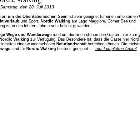
Samstag, den 20. Juli 2013
ion um die Oberitalienischen Seen
ist sehr geeignet für einen erholsamen 
ktivurlaub
und
Sport
.
Nordic Walking
am
Lago Maggiore
,
Comer See
und
g ist in den letzten Jahren sehr beliebt geworden.
ige Wege und Wanderwege
rund um die Seen stehen den Gästen hier zum
Nordic Walking
zur Verfügung. Das Besondere ist, dass die Gäste hier Nordi
 inmitten einer wunderschönen
Naturlandschaft
betreiben können. Die meist
rwege
sind für
Nordic Walking
bestens geeignet.…
zum kompletten Artikel