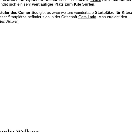
indet sich ein sehr
weitläufiger Platz zum Kite Surfen
.
tufer des Comer See
gibt es zwei weitere wunderbare
Startplätze für Kites
eser Startplätze befindet sich in der Ortschaft
Gera Lario
. Man erreicht den 
ten Artikel
ordic Walking