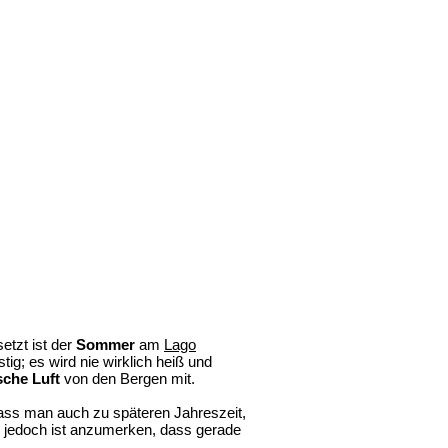
etzt ist der
Sommer
am
Lago
tig; es wird nie wirklich heiß und
sche Luft
von den Bergen mit.
dass man auch zu späteren Jahreszeit,
jedoch ist anzumerken, dass gerade