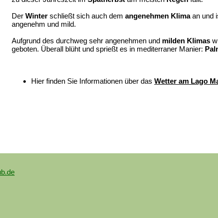
Der
Winter
schließt sich auch dem
angenehmen Klima
an und i
angenehm und mild.
Aufgrund des durchweg sehr angenehmen und
milden Klimas
wi
geboten. Überall blüht und sprießt es in mediterraner Manier:
Pal
Hier finden Sie Informationen über das
Wetter am Lago M
ub.de