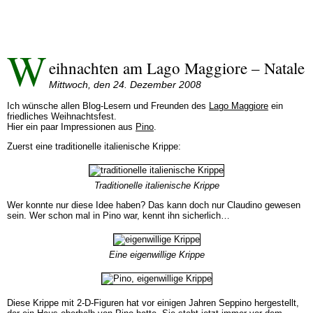
W
eihnachten am Lago Maggiore – Natale
Mittwoch, den 24. Dezember 2008
Ich wünsche allen Blog-Lesern und Freunden des
Lago Maggiore
ein
friedliches Weihnachtsfest.
Hier ein paar Impressionen aus
Pino
.
Zuerst eine traditionelle italienische Krippe:
Traditionelle italienische Krippe
Wer konnte nur diese Idee haben? Das kann doch nur Claudino gewesen
sein. Wer schon mal in Pino war, kennt ihn sicherlich…
Eine eigenwillige Krippe
Diese Krippe mit 2-D-Figuren hat vor einigen Jahren Seppino hergestellt,