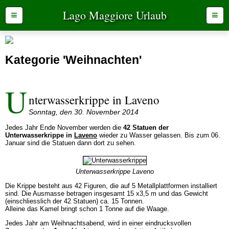
Lago Maggiore Urlaub
≡
≡
Kategorie 'Weihnachten'
U
nterwasserkrippe in Laveno
Sonntag, den 30. November 2014
Jedes Jahr Ende November werden die
42 Statuen der
Unterwasserkrippe in
Laveno
wieder zu Wasser gelassen. Bis zum 06.
Januar sind die Statuen dann dort zu sehen.
Unterwasserkrippe Laveno
Die Krippe besteht aus 42 Figuren, die auf 5 Metallplattformen installiert
sind. Die Ausmasse betragen insgesamt 15 x3,5 m und das Gewicht
(einschliesslich der 42 Statuen) ca. 15 Tonnen.
Alleine das Kamel bringt schon 1 Tonne auf die Waage.
Jedes Jahr am Weihnachtsabend, wird in einer eindrucksvollen